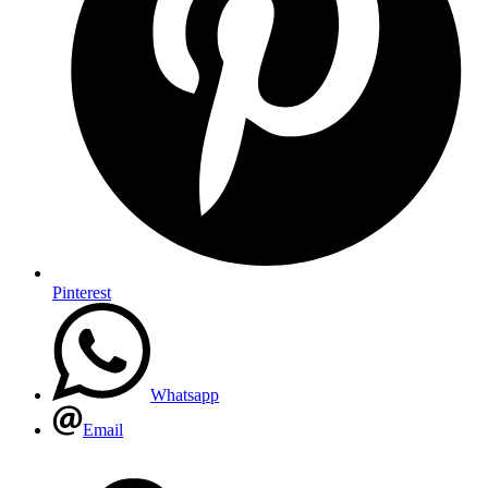
Pinterest
Whatsapp
Email