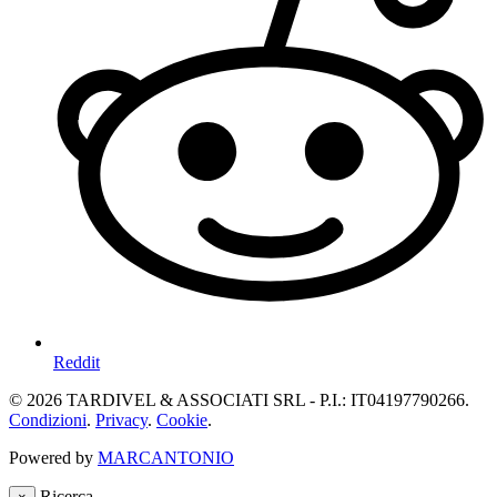
Reddit
© 2026 TARDIVEL & ASSOCIATI SRL - P.I.: IT04197790266.
Condizioni
.
Privacy
.
Cookie
.
Powered by
MARCANTONIO
Ricerca