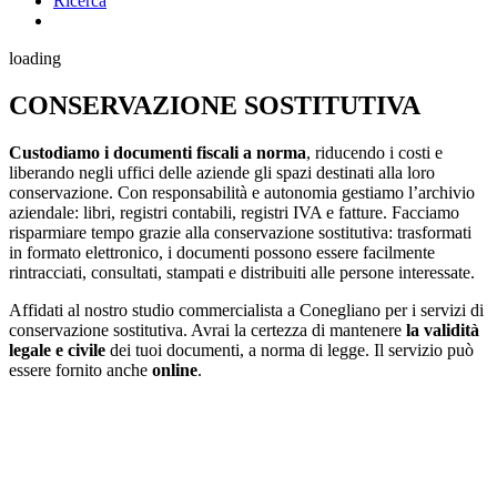
Ricerca
loading
CONSERVAZIONE SOSTITUTIVA
Custodiamo i documenti fiscali a norma
, riducendo i costi e
liberando negli uffici delle aziende gli spazi destinati alla loro
conservazione. Con responsabilità e autonomia gestiamo l’archivio
aziendale: libri, registri contabili, registri IVA e fatture. Facciamo
risparmiare tempo grazie alla conservazione sostitutiva: trasformati
in formato elettronico, i documenti possono essere facilmente
rintracciati, consultati, stampati e distribuiti alle persone interessate.
Affidati al nostro studio commercialista a Conegliano per i servizi di
conservazione sostitutiva. Avrai la certezza di mantenere
la validità
legale e civile
dei tuoi documenti, a norma di legge. Il servizio può
essere fornito anche
online
.