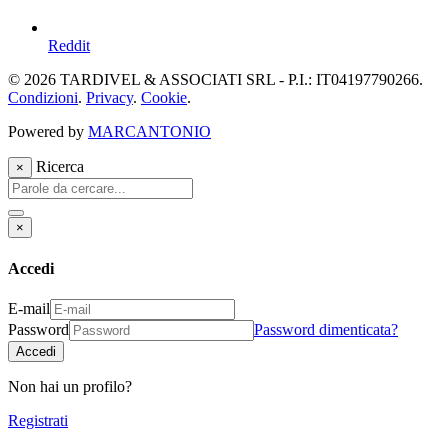
Reddit
© 2026 TARDIVEL & ASSOCIATI SRL - P.I.: IT04197790266.
Condizioni
.
Privacy
.
Cookie
.
Powered by
MARCANTONIO
Ricerca
×
×
Accedi
E-mail
Password
Password dimenticata?
Accedi
Non hai un profilo?
Registrati