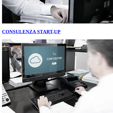
CONSULENZA START-UP