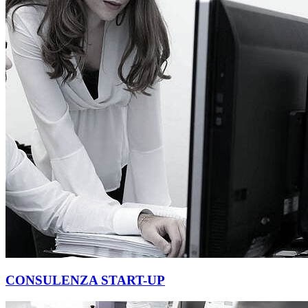
CONSULENZA START-UP