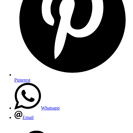
Pinterest
Whatsapp
Email