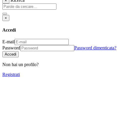
Ricerca
×
×
Accedi
E-mail
Password
Password dimenticata?
Accedi
Non hai un profilo?
Registrati