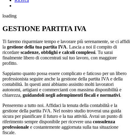
Ricerca
loading
GESTIONE PARTITA IVA
Ti faremo risparmiare tempo e lavorare più serenamente, se ci affidi
la
gestione della tua partita IVA
. Lascia a noi il compito di
ricordare
scadenze, obblighi e calcoli complessi
. Tu sarai
finalmente libero di concentrati sul tuo lavoro, con maggiore
profitto.
Sappiamo quanto possa essere complicato e faticoso per un libero
professionista seguire anche la gestione della partita IVA e della
contabilità. In questi anni abbiamo assistito molti lavoratori
autonomi, artigiani e commercianti con massima disponibilità e
chiarezza,
guidandoli negli adempimenti fiscali e normativi
.
Penseremo a tutto noi. Affidaci la tenuta della contabilità e la
gestione della partita IVA. Nel nostro studio troverai una guida
sicura per pianificare il futuro e la tua attività. Avrai un punto di
riferimento sempre disponibile per ricevere una
consulenza
professionale
e costantemente aggiornata sulla tua situazione
fiscale.