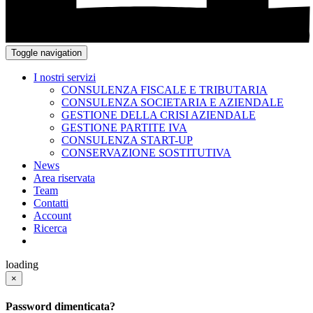
Toggle navigation
I nostri servizi
CONSULENZA FISCALE E TRIBUTARIA
CONSULENZA SOCIETARIA E AZIENDALE
GESTIONE DELLA CRISI AZIENDALE
GESTIONE PARTITE IVA
CONSULENZA START-UP
CONSERVAZIONE SOSTITUTIVA
News
Area riservata
Team
Contatti
Account
Ricerca
loading
×
Password dimenticata?