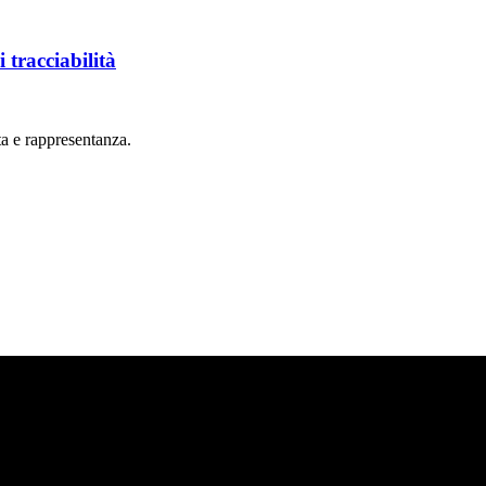
 tracciabilità
rta e rappresentanza.