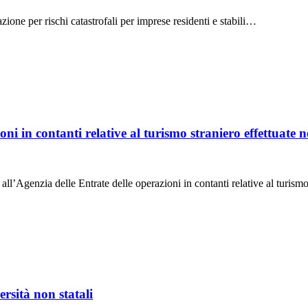
azione per rischi catastrofali per imprese residenti e stabili…
i in contanti relative al turismo straniero effettuate n
e all’Agenzia delle Entrate delle operazioni in contanti relative al turis
rsità non statali