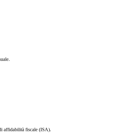
nuale.
di affidabilità fiscale (ISA).