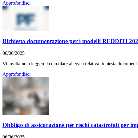
Approfondisci
Richiesta documentazione per i modelli REDDITI 20
06/06/2025
Vi invitiamo a leggere la circolare allegata relativa richiesta docum
Approfondisci
Obbligo di assicurazione per rischi catastrofali per im
06/06/2025