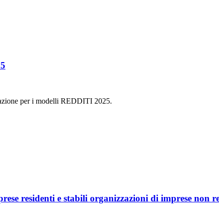
25
entazione per i modelli REDDITI 2025.
prese residenti e stabili organizzazioni di imprese non re