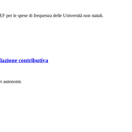
PEF per le spese di frequenza delle Università non statali.
olazione contributiva
per autonomi.